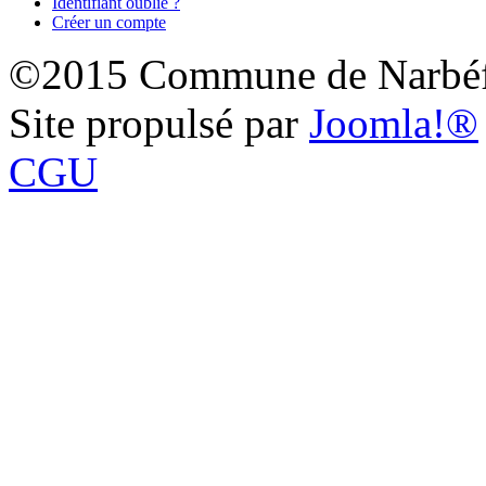
Identifiant oublié ?
Créer un compte
©2015 Commune de Narbéf
Site propulsé par
Joomla!®
CGU