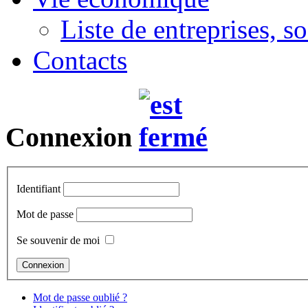
Liste de entreprises, s
Contacts
Connexion
Identifiant
Mot de passe
Se souvenir de moi
Mot de passe oublié ?