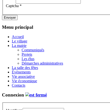
Captcha
*
Envoyer
Menu principal
Accueil
Le village
La mairie
Communiqués
Projets
Les élus
Démarches administratives
La salle des fêtes
Évènements
Vie associative
Vie économique
Contacts
Connexion