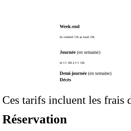
Week-end
du vendredi 13h au lundi 10h
Journée
(en semaine)
de J-1 18h à J+1 10h
Demi-journée
(en semaine)
Décès
Ces tarifs incluent les frais 
Réservation