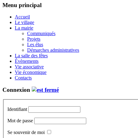
Menu principal
Accueil
Le village
La mairie
Communiqués
Projets
Les élus
Démarches administratives
La salle des fêtes
Évènements
Vie associative
Vie économique
Contacts
Connexion
Identifiant
Mot de passe
Se souvenir de moi