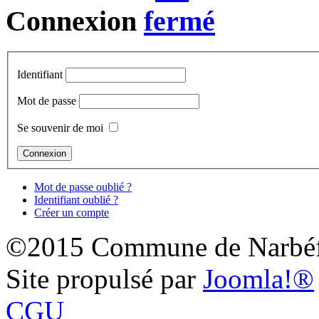
Connexion
Identifiant
Mot de passe
Se souvenir de moi
Mot de passe oublié ?
Identifiant oublié ?
Créer un compte
©2015 Commune de Narbéf
Site propulsé par
Joomla!®
CGU