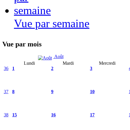
Vue par semaine
Vue par mois
Août
Lundi
Mardi
Mercredi
36
1
2
3
37
8
9
10
38
15
16
17