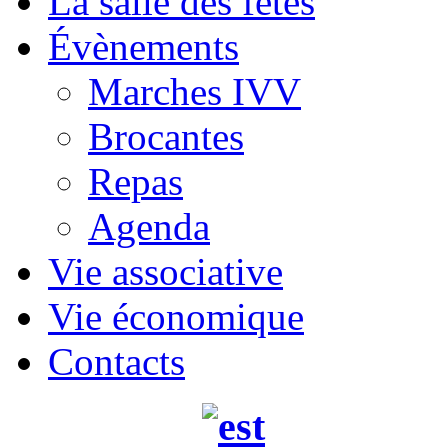
La salle des fêtes
Évènements
Marches IVV
Brocantes
Repas
Agenda
Vie associative
Vie économique
Contacts