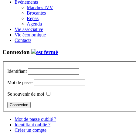
Évènements
Marches IVV
Brocantes
Repas
Agenda
Vie associative
Vie économique
Contacts
Connexion
Identifiant
Mot de passe
Se souvenir de moi
Mot de passe oublié ?
Identifiant oublié ?
Créer un compte