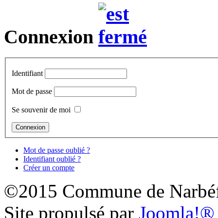
Connexion
Identifiant
Mot de passe
Se souvenir de moi
Mot de passe oublié ?
Identifiant oublié ?
Créer un compte
©2015 Commune de Narbéf
Site propulsé par
Joomla!®