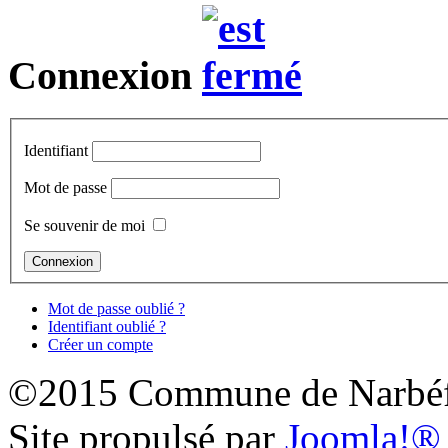
Connexion
Identifiant
Mot de passe
Se souvenir de moi
Mot de passe oublié ?
Identifiant oublié ?
Créer un compte
©2015 Commune de Narbéf
Site propulsé par
Joomla!®