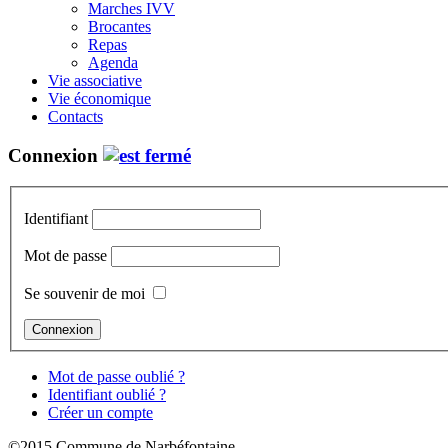
Marches IVV
Brocantes
Repas
Agenda
Vie associative
Vie économique
Contacts
Connexion
Identifiant
Mot de passe
Se souvenir de moi
Mot de passe oublié ?
Identifiant oublié ?
Créer un compte
©2015 Commune de Narbéfontaine