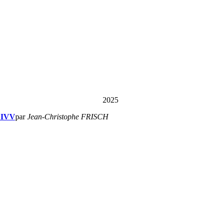
2025
 IVV
par
Jean-Christophe FRISCH