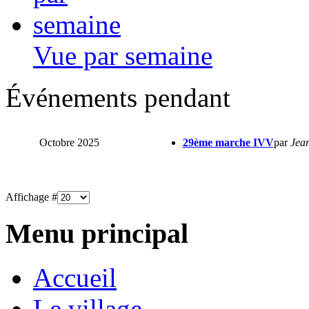
Vue par semaine
Événements pendant
Octobre 2025
29ème marche IVV
par
Jean
Affichage #
Menu principal
Accueil
Le village