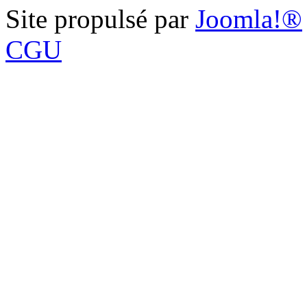
Site propulsé par
Joomla!®
CGU