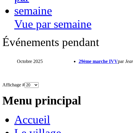
Vue par semaine
Événements pendant
Octobre 2025
29ème marche IVV
par
Jean
Affichage #
Menu principal
Accueil
Le village