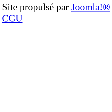
Site propulsé par
Joomla!®
CGU