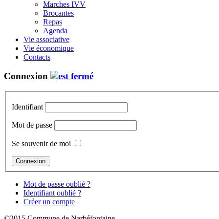
Marches IVV
Brocantes
Repas
Agenda
Vie associative
Vie économique
Contacts
Connexion
Identifiant
Mot de passe
Se souvenir de moi
Mot de passe oublié ?
Identifiant oublié ?
Créer un compte
©2015 Commune de Narbéfontaine