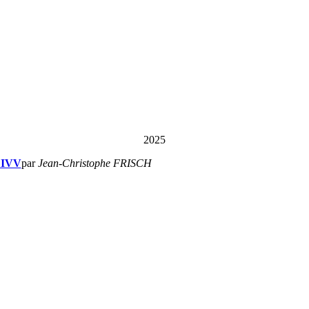
2025
 IVV
par
Jean-Christophe FRISCH