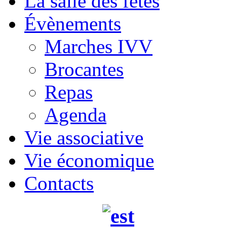
La salle des fêtes
Évènements
Marches IVV
Brocantes
Repas
Agenda
Vie associative
Vie économique
Contacts