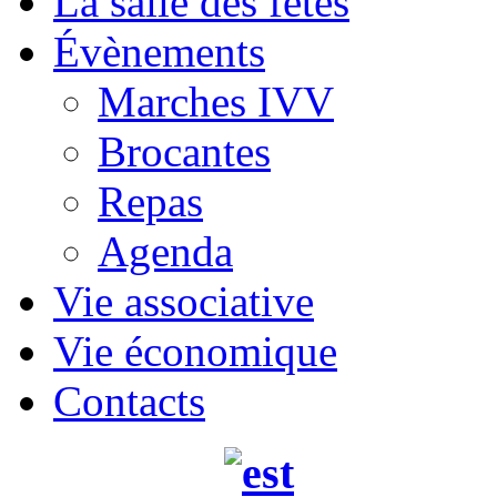
La salle des fêtes
Évènements
Marches IVV
Brocantes
Repas
Agenda
Vie associative
Vie économique
Contacts