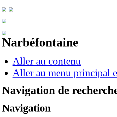
Aller au contenu
Aller au menu principal et
Navigation de recherch
Navigation