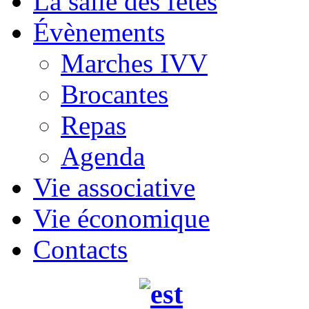
La salle des fêtes
Évènements
Marches IVV
Brocantes
Repas
Agenda
Vie associative
Vie économique
Contacts