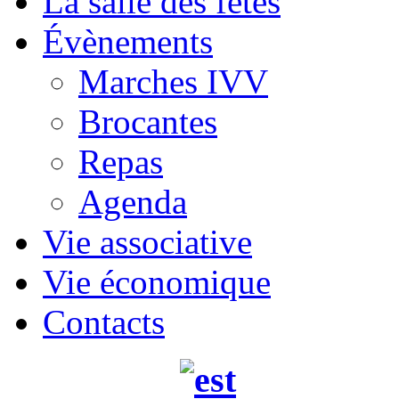
La salle des fêtes
Évènements
Marches IVV
Brocantes
Repas
Agenda
Vie associative
Vie économique
Contacts