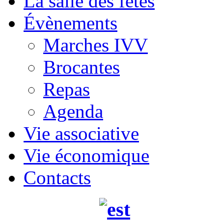
La salle des fêtes
Évènements
Marches IVV
Brocantes
Repas
Agenda
Vie associative
Vie économique
Contacts