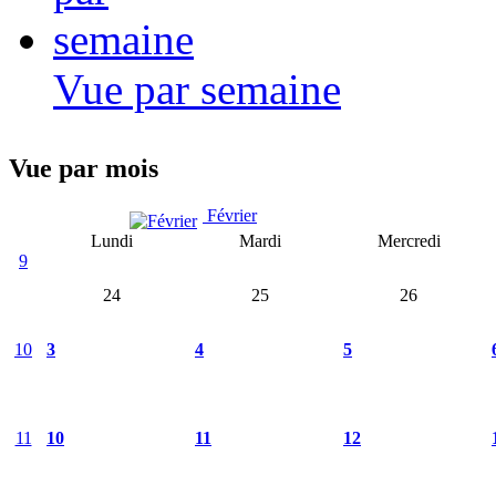
Vue par semaine
Vue par mois
Février
Lundi
Mardi
Mercredi
9
24
25
26
10
3
4
5
11
10
11
12