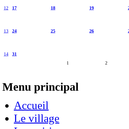
12
17
18
19
13
24
25
26
14
31
1
2
Menu principal
Accueil
Le village