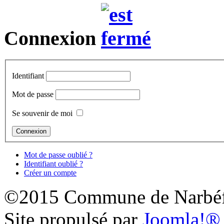
Connexion
Identifiant
Mot de passe
Se souvenir de moi
Mot de passe oublié ?
Identifiant oublié ?
Créer un compte
©2015 Commune de Narbéf
Site propulsé par
Joomla!®