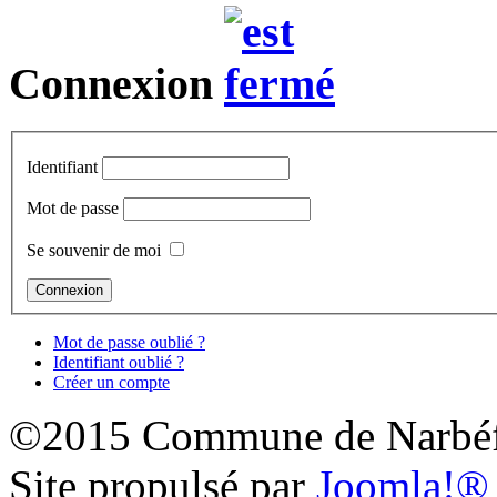
Connexion
Identifiant
Mot de passe
Se souvenir de moi
Mot de passe oublié ?
Identifiant oublié ?
Créer un compte
©2015 Commune de Narbéf
Site propulsé par
Joomla!®