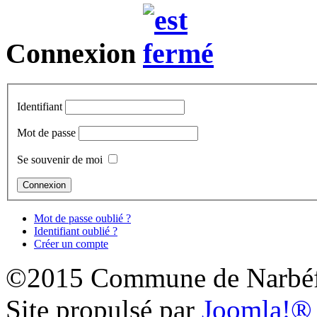
Connexion
Identifiant
Mot de passe
Se souvenir de moi
Mot de passe oublié ?
Identifiant oublié ?
Créer un compte
©2015 Commune de Narbéf
Site propulsé par
Joomla!®