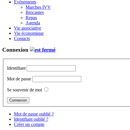
Évènements
Marches IVV
Brocantes
Repas
Agenda
Vie associative
Vie économique
Contacts
Connexion
Identifiant
Mot de passe
Se souvenir de moi
Mot de passe oublié ?
Identifiant oublié ?
Créer un compte