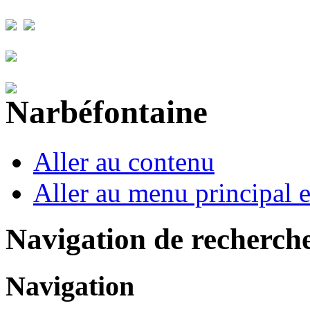
Aller au contenu
Aller au menu principal et
Navigation de recherch
Navigation