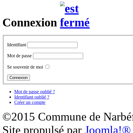
Connexion
Identifiant
Mot de passe
Se souvenir de moi
Mot de passe oublié ?
Identifiant oublié ?
Créer un compte
©2015 Commune de Narbéf
Site propulsé par
Joomla!®