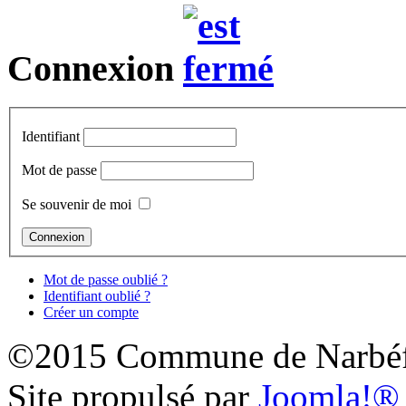
Connexion
Identifiant
Mot de passe
Se souvenir de moi
Mot de passe oublié ?
Identifiant oublié ?
Créer un compte
©2015 Commune de Narbéf
Site propulsé par
Joomla!®