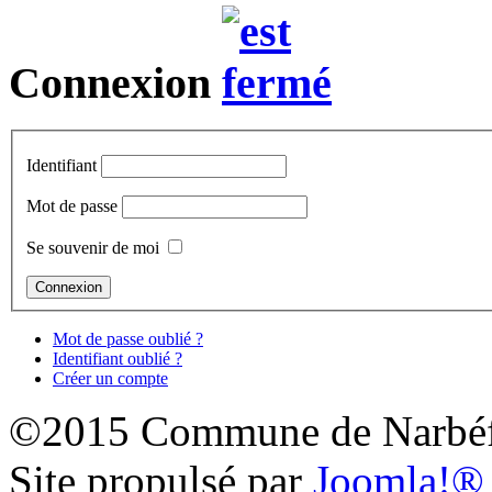
Connexion
Identifiant
Mot de passe
Se souvenir de moi
Mot de passe oublié ?
Identifiant oublié ?
Créer un compte
©2015 Commune de Narbéf
Site propulsé par
Joomla!®