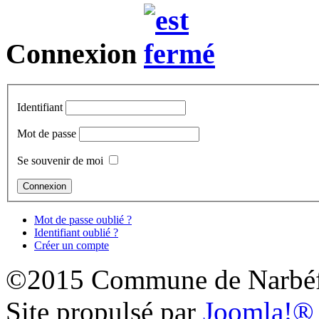
Connexion
Identifiant
Mot de passe
Se souvenir de moi
Mot de passe oublié ?
Identifiant oublié ?
Créer un compte
©2015 Commune de Narbéf
Site propulsé par
Joomla!®