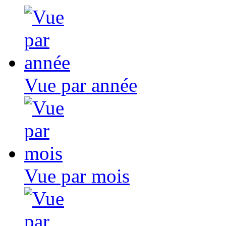
Vue par année
Vue par mois