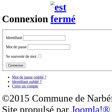
Connexion
Identifiant
Mot de passe
Se souvenir de moi
Mot de passe oublié ?
Identifiant oublié ?
Créer un compte
©2015 Commune de Narbéf
Site propulsé par
Joomla!®