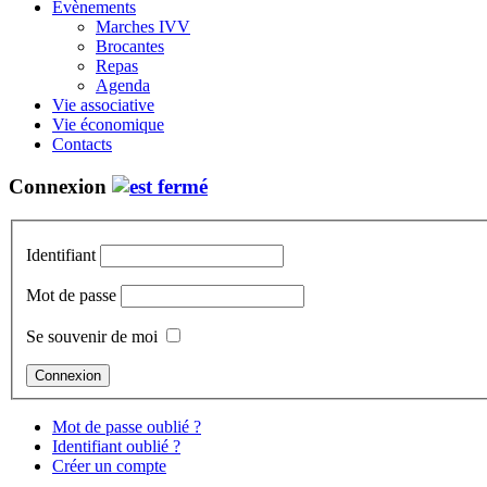
Évènements
Marches IVV
Brocantes
Repas
Agenda
Vie associative
Vie économique
Contacts
Connexion
Identifiant
Mot de passe
Se souvenir de moi
Mot de passe oublié ?
Identifiant oublié ?
Créer un compte