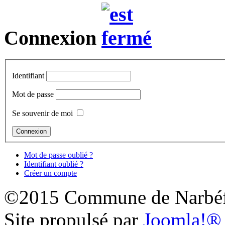
Connexion
Identifiant
Mot de passe
Se souvenir de moi
Mot de passe oublié ?
Identifiant oublié ?
Créer un compte
©2015 Commune de Narbéf
Site propulsé par
Joomla!®